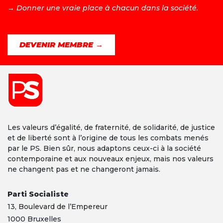
→ D
onner une vraie place à chacun dans la société.
DEVENIR MEMBRE →
Les valeurs d’égalité, de fraternité, de solidarité, de justice
et de liberté sont à l’origine de tous les combats menés
par le PS. Bien sûr, nous adaptons ceux-ci à la société
contemporaine et aux nouveaux enjeux, mais nos valeurs
ne changent pas et ne changeront jamais.
Parti Socialiste
13,
Boulevard
de l’Empereur
1000 Bruxelles