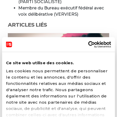
(PARTI SOCIALISTE)
Membre du Bureau exécutif fédéral avec
voix délibérative (VERVIERS)
ARTICLES LIÉS
Ce site web utilise des cookies.
Les cookies nous permettent de personnaliser
le contenu et les annonces, d'offrir des
fonctionnalités relatives aux médias sociaux et
d'analyser notre trafic. Nous partageons
également des informations sur l'utilisation de
27 MARS 2023
notre site avec nos partenaires de médias
Faciliter l’accès aux archives par les
sociaux, de publicité et d'analyse, qui peuvent
métis·ses issu·e·s de la colonisation
combiner celles-ci avec d'autres informations