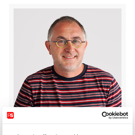
Geoffroy Pitot
Directeur financier