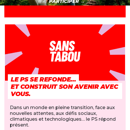
PARTICIPER →
LE PS SE REFONDE…
ET CONSTRUIT SON AVENIR AVEC
VOUS.
Dans un monde en pleine transition, face aux
nouvelles attentes, aux défis sociaux,
climatiques et technologiques… le PS répond
présent.