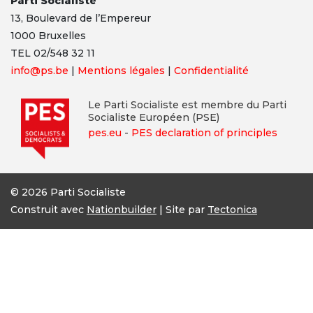
Parti Socialiste
13,
Boulevard
de l’Empereur
1000 Bruxelles
TEL 02/548 32 11
info@ps.be
|
Mentions légales
|
Confidentialité
Le Parti Socialiste est membre du Parti
Socialiste Européen (PSE)
pes.eu
-
PES declaration of principles
© 2026 Parti Socialiste
Construit avec
Nationbuilder
| Site par
Tectonica