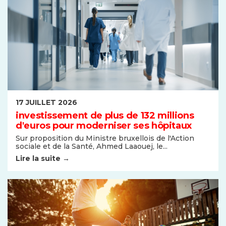
17 JUILLET 2026
investissement de plus de 132 millions
d'euros pour moderniser ses hôpitaux
Sur proposition du Ministre bruxellois de l'Action
sociale et de la Santé, Ahmed Laaouej, le...
Lire la suite →