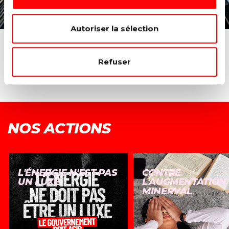
Autoriser la sélection
DÉCOUVREZ PLUS D'ALTERNATIVES →
Refuser
NOS ACTIONS
L'ÉNERGIE N'EST PAS
CONTRE
UN LUXE
L'AUGMENTATION
MINERVAL