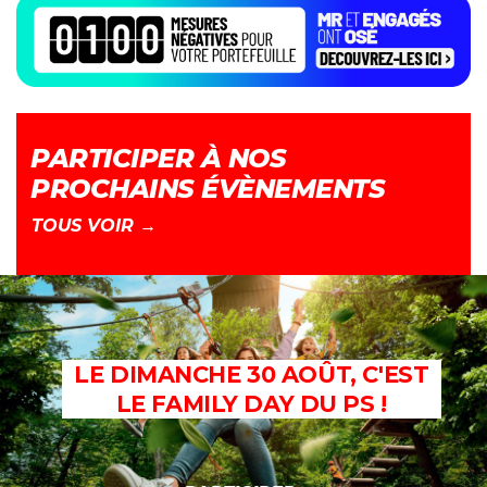
PARTICIPER À NOS
PROCHAINS ÉVÈNEMENTS
TOUS VOIR →
LE DIMANCHE 30 AOÛT, C'EST
LE FAMILY DAY DU PS !