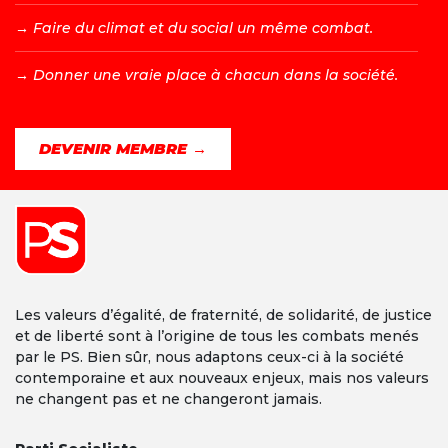
→ F
aire du climat et du social un même combat.
→ D
onner une vraie place à chacun dans la société.
DEVENIR MEMBRE →
Les valeurs d’égalité, de fraternité, de solidarité, de justice
et de liberté sont à l’origine de tous les combats menés
par le PS. Bien sûr, nous adaptons ceux-ci à la société
contemporaine et aux nouveaux enjeux, mais nos valeurs
ne changent pas et ne changeront jamais.