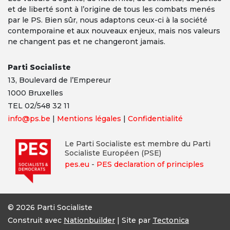
et de liberté sont à l’origine de tous les combats menés
par le PS. Bien sûr, nous adaptons ceux-ci à la société
contemporaine et aux nouveaux enjeux, mais nos valeurs
ne changent pas et ne changeront jamais.
Parti Socialiste
13,
Boulevard
de l’Empereur
1000 Bruxelles
TEL 02/548 32 11
info@ps.be
|
Mentions légales
|
Confidentialité
Le Parti Socialiste est membre du Parti
Socialiste Européen (PSE)
pes.eu
-
PES declaration of principles
© 2026 Parti Socialiste
Construit avec
Nationbuilder
| Site par
Tectonica