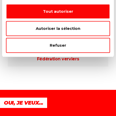
Fédération Ostbelgien
Tout autoriser
Autoriser la sélection
FÉDÉRATION VERVIERS
Refuser
Bureau
Fédération verviers
OUI, JE VEUX...