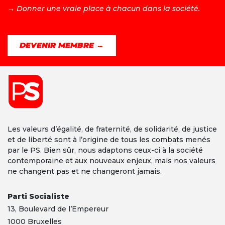
→ D
onner une vraie place à chacun dans la société.
DEVENIR MEMBRE →
Les valeurs d’égalité, de fraternité, de solidarité, de justice
et de liberté sont à l’origine de tous les combats menés
par le PS. Bien sûr, nous adaptons ceux-ci à la société
contemporaine et aux nouveaux enjeux, mais nos valeurs
ne changent pas et ne changeront jamais.
Parti Socialiste
13,
Boulevard
de l’Empereur
1000 Bruxelles