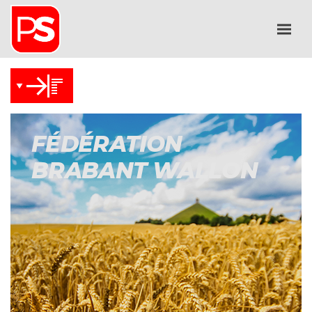
FÉDÉRATION
BRABANT WALLON