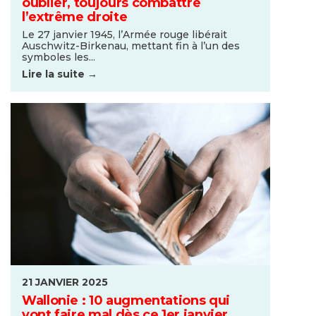
oublier, toujours combattre
l’extrême droite
Le 27 janvier 1945, l’Armée rouge libérait
Auschwitz-Birkenau, mettant fin à l’un des
symboles les...
Lire la suite →
21 JANVIER 2025
Wallonie : 10 augmentations qui
vont faire mal dès ce 1er janvier