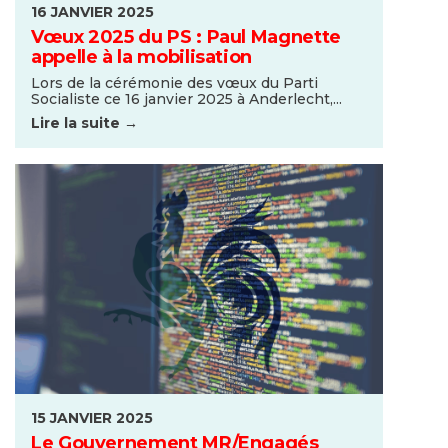
16 JANVIER 2025
Vœux 2025 du PS : Paul Magnette
appelle à la mobilisation
Lors de la cérémonie des vœux du Parti
Socialiste ce 16 janvier 2025 à Anderlecht,...
Lire la suite →
15 JANVIER 2025
Le Gouvernement MR/Engagés