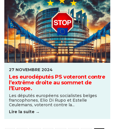
27 NOVEMBRE 2024
Les eurodéputés PS voteront contre
l’extrême droite au sommet de
l’Europe.
Les députés européens socialistes belges
francophones, Elio Di Rupo et Estelle
Ceulemans, voteront contre la...
Lire la suite →