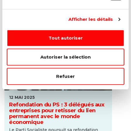
leur bureau de rentrée, les Socialistes ont...
Lire la suite →
Afficher les détails
Tout autoriser
Autoriser la sélection
Refuser
12 MAI 2025
Refondation du PS : 3 délégués aux
entreprises pour retisser du lien
permanent avec le monde
économique
Le Parti Socialiste poursuit sa refondation