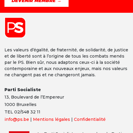
DEVENIR MEMBRE →
Les valeurs d’égalité, de fraternité, de solidarité, de justice
et de liberté sont à l’origine de tous les combats menés
par le PS. Bien sûr, nous adaptons ceux-ci à la société
contemporaine et aux nouveaux enjeux, mais nos valeurs
ne changent pas et ne changeront jamais.
Parti Socialiste
13,
Boulevard
de l’Empereur
1000 Bruxelles
TEL 02/548 32 11
info@ps.be
|
Mentions légales
|
Confidentialité