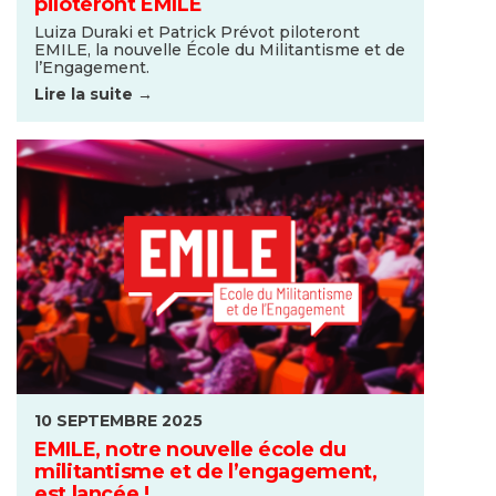
piloteront EMILE
Luiza Duraki et Patrick Prévot piloteront
EMILE, la nouvelle École du Militantisme et de
l’Engagement.
Lire la suite →
10 SEPTEMBRE 2025
EMILE, notre nouvelle école du
militantisme et de l’engagement,
est lancée !