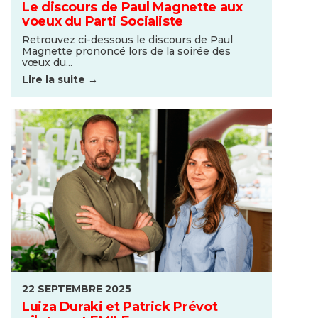
Le discours de Paul Magnette aux
voeux du Parti Socialiste
Retrouvez ci-dessous le discours de Paul
Magnette prononcé lors de la soirée des
vœux du...
Lire la suite →
22 SEPTEMBRE 2025
Luiza Duraki et Patrick Prévot