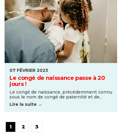
07 FÉVRIER 2023
Le congé de naissance passe à 20
jours !
Le congé de naissance, précédemment connu
sous le nom de congé de paternité et de...
Lire la suite →
1
2
3