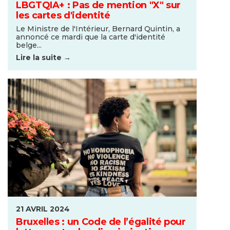
LBGTQIA+ : Pas de mention "X" sur
les cartes d'identité
Le Ministre de l'Intérieur, Bernard Quintin, a
annoncé ce mardi que la carte d'identité
belge...
Lire la suite →
21 AVRIL 2024
Bruxelles : un Code de l’égalité pour