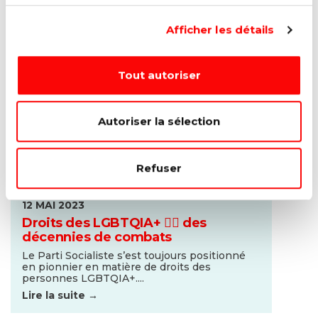
Afficher les détails
Tout autoriser
Autoriser la sélection
Refuser
12 MAI 2023
Droits des LGBTQIA+ 🏳️‍🌈 des
décennies de combats
Le Parti Socialiste s’est toujours positionné
en pionnier en matière de droits des
personnes LGBTQIA+....
Lire la suite →