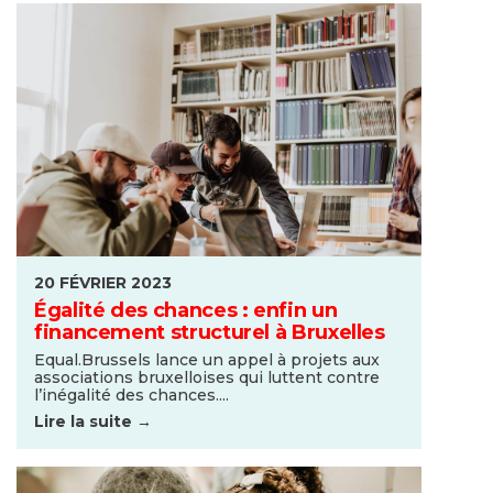
20 FÉVRIER 2023
Égalité des chances : enfin un
financement structurel à Bruxelles
Equal.Brussels lance un appel à projets aux
associations bruxelloises qui luttent contre
l’inégalité des chances....
Lire la suite →