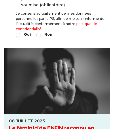
soumise (obligatoire)
Je consens au traitement de mes données
personnelles par le PS, afin de me tenir informé de
l’actualité; conformément à notre
politique de
confidentialité
Oui
Non
08 JUILLET 2023
Le féminicide ENFIN reconnu en