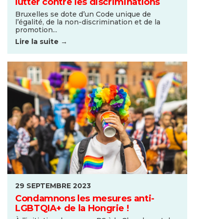
lutter contre les discriminations
Bruxelles se dote d’un Code unique de
l’égalité, de la non-discrimination et de la
promotion...
Lire la suite →
29 SEPTEMBRE 2023
Condamnons les mesures anti-
LGBTQIA+ de la Hongrie !