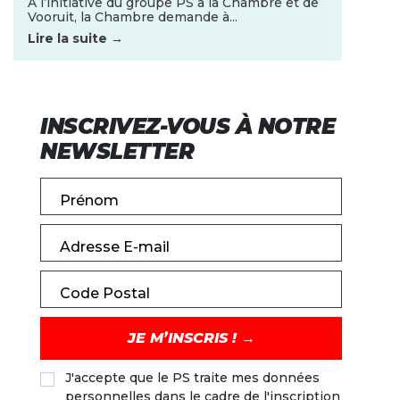
À l’initiative du groupe PS à la Chambre et de
Vooruit, la Chambre demande à...
Lire la suite →
INSCRIVEZ-VOUS À NOTRE
NEWSLETTER
Prénom
Adresse E-mail
Code Postal
J'accepte que le PS traite mes données
personnelles dans le cadre de l'inscription