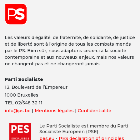
Les valeurs d’égalité, de fraternité, de solidarité, de justice
et de liberté sont à l’origine de tous les combats menés
par le PS. Bien sûr, nous adaptons ceux-ci à la société
contemporaine et aux nouveaux enjeux, mais nos valeurs
ne changent pas et ne changeront jamais.
Parti Socialiste
13,
Boulevard
de l’Empereur
1000 Bruxelles
TEL 02/548 32 11
info@ps.be
|
Mentions légales
|
Confidentialité
Le Parti Socialiste est membre du Parti
Socialiste Européen (PSE)
pes.eu
-
PES declaration of principles