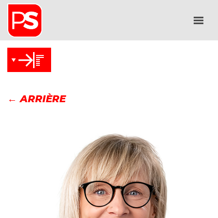
← ARRIÈRE