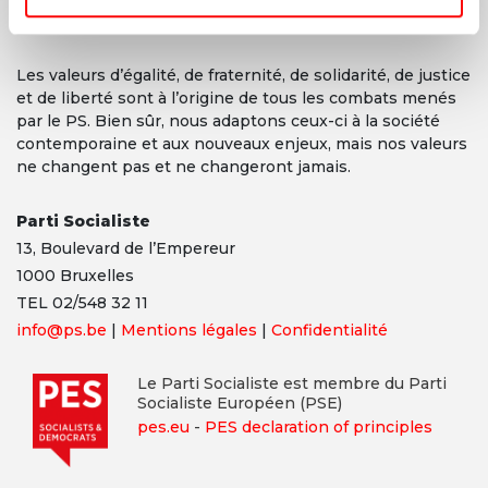
Les valeurs d’égalité, de fraternité, de solidarité, de justice
et de liberté sont à l’origine de tous les combats menés
par le PS. Bien sûr, nous adaptons ceux-ci à la société
contemporaine et aux nouveaux enjeux, mais nos valeurs
ne changent pas et ne changeront jamais.
Parti Socialiste
13,
Boulevard
de l’Empereur
1000 Bruxelles
TEL 02/548 32 11
info@ps.be
|
Mentions légales
|
Confidentialité
Le Parti Socialiste est membre du Parti
Socialiste Européen (PSE)
pes.eu
-
PES declaration of principles