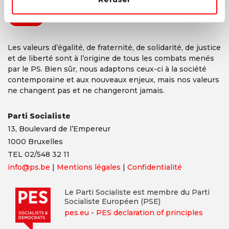
Les valeurs d’égalité, de fraternité, de solidarité, de justice
et de liberté sont à l’origine de tous les combats menés
par le PS. Bien sûr, nous adaptons ceux-ci à la société
contemporaine et aux nouveaux enjeux, mais nos valeurs
ne changent pas et ne changeront jamais.
Parti Socialiste
13,
Boulevard
de l’Empereur
1000 Bruxelles
TEL 02/548 32 11
info@ps.be
|
Mentions légales
|
Confidentialité
Le Parti Socialiste est membre du Parti
Socialiste Européen (PSE)
pes.eu
-
PES declaration of principles