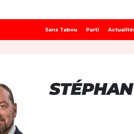
Sans Tabou
Parti
Actualité
STÉPHAN