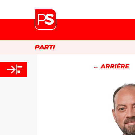
PARTI
← ARRIÈRE