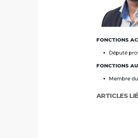
FONCTIONS AC
Font size
Député pro
FONCTIONS AU 
Membre du 
ARTICLES LI