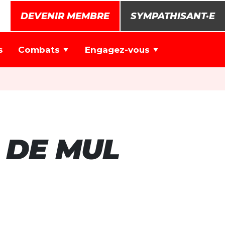
DEVENIR MEMBRE
SYMPATHISANT·E
s
Combats
Engagez-vous
 DE MUL