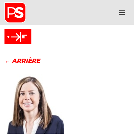
← ARRIÈRE