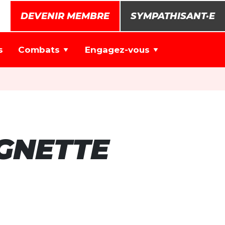
DEVENIR MEMBRE
SYMPATHISANT·E
s
Combats
Engagez-vous
GNETTE