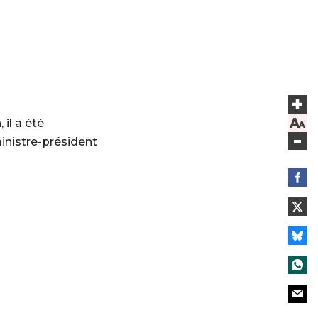
il a été
ministre-président