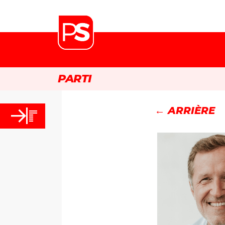
PARTI
← ARRIÈRE