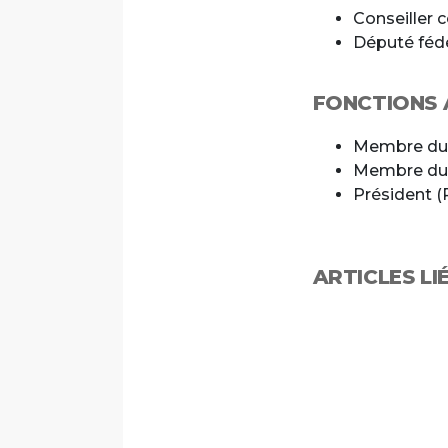
Conseiller
Député fédé
FONCTIONS A
Membre du 
Membre du 
Président 
ARTICLES LI