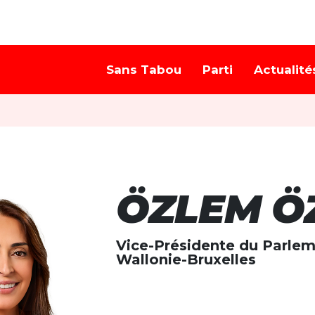
Sans Tabou
Parti
Actualité
ÖZLEM Ö
Vice-Présidente du Parlem
Wallonie-Bruxelles