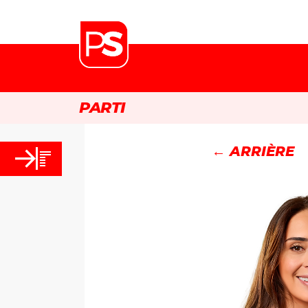
PARTI
← ARRIÈRE