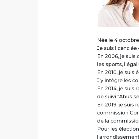
Née le 4 octobre 
Je suis licenciée 
Font size
En 2006, je suis
les sports, l'égal
En 2010, je suis
J’y intègre les 
En 2014, je suis
de suivi "Abus se
En 2019, je suis 
commission Const
de la commission
Pour les élection
l’arrondissement