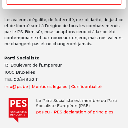
Les valeurs d’égalité, de fraternité, de solidarité, de justice
et de liberté sont à l’origine de tous les combats menés
par le PS. Bien sûr, nous adaptons ceux-ci à la société
contemporaine et aux nouveaux enjeux, mais nos valeurs
ne changent pas et ne changeront jamais.
Parti Socialiste
13,
Boulevard
de l’Empereur
1000 Bruxelles
TEL 02/548 32 11
info@ps.be
|
Mentions légales
|
Confidentialité
Le Parti Socialiste est membre du Parti
Socialiste Européen (PSE)
pes.eu
-
PES declaration of principles