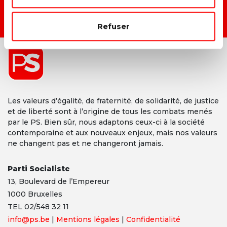
DEVENIR MEMBRE →
Refuser
Les valeurs d’égalité, de fraternité, de solidarité, de justice
et de liberté sont à l’origine de tous les combats menés
par le PS. Bien sûr, nous adaptons ceux-ci à la société
contemporaine et aux nouveaux enjeux, mais nos valeurs
ne changent pas et ne changeront jamais.
Parti Socialiste
13,
Boulevard
de l’Empereur
1000 Bruxelles
TEL 02/548 32 11
info@ps.be
|
Mentions légales
|
Confidentialité