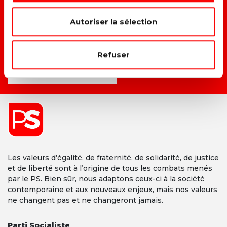
→ F
aire du climat et du social un même combat.
Autoriser la sélection
→ D
onner une vraie place à chacun dans la société.
Refuser
DEVENIR MEMBRE →
Les valeurs d’égalité, de fraternité, de solidarité, de justice
et de liberté sont à l’origine de tous les combats menés
par le PS. Bien sûr, nous adaptons ceux-ci à la société
contemporaine et aux nouveaux enjeux, mais nos valeurs
ne changent pas et ne changeront jamais.
Parti Socialiste