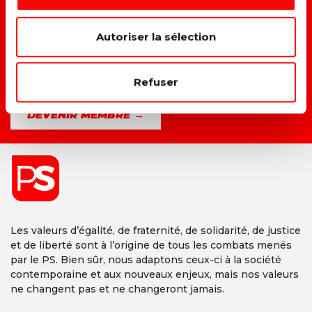
→ F
aire du climat et du social un même combat.
Autoriser la sélection
→ D
onner une vraie place à chacun dans la société.
Refuser
DEVENIR MEMBRE →
Les valeurs d’égalité, de fraternité, de solidarité, de justice
et de liberté sont à l’origine de tous les combats menés
par le PS. Bien sûr, nous adaptons ceux-ci à la société
contemporaine et aux nouveaux enjeux, mais nos valeurs
ne changent pas et ne changeront jamais.