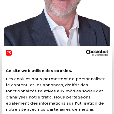
JEAN-PIERRE
LANDRAIN
Ce site web utilise des cookies.
Les cookies nous permettent de personnaliser
le contenu et les annonces, d'offrir des
fonctionnalités relatives aux médias sociaux et
FONCTIONS ACTUELLES
d'analyser notre trafic. Nous partageons
Bourgmestre (QUIEVRAIN)
également des informations sur l'utilisation de
Chef de groupe au conseil communal
notre site avec nos partenaires de médias