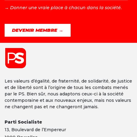
→ D
onner une vraie place à chacun dans la société.
DEVENIR MEMBRE →
Les valeurs d’égalité, de fraternité, de solidarité, de justice
et de liberté sont à l’origine de tous les combats menés
par le PS. Bien sûr, nous adaptons ceux-ci à la société
contemporaine et aux nouveaux enjeux, mais nos valeurs
ne changent pas et ne changeront jamais.
Parti Socialiste
13,
Boulevard
de l’Empereur