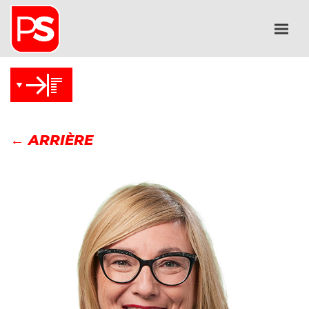
← ARRIÈRE