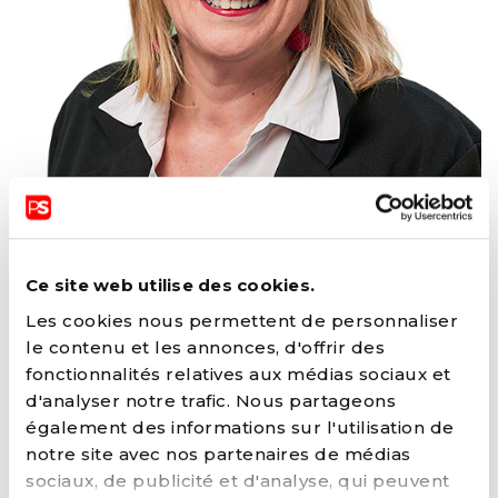
FLORENCE MONIER
Ce site web utilise des cookies.
Les cookies nous permettent de personnaliser
le contenu et les annonces, d'offrir des
FONCTIONS ACTUELLES
fonctionnalités relatives aux médias sociaux et
Bourgmestre (SAINT-GHISLAIN)
d'analyser notre trafic. Nous partageons
également des informations sur l'utilisation de
FONCTIONS AU SEIN DU PARTI
notre site avec nos partenaires de médias
sociaux, de publicité et d'analyse, qui peuvent
Membre du Comité fédéral avec voix