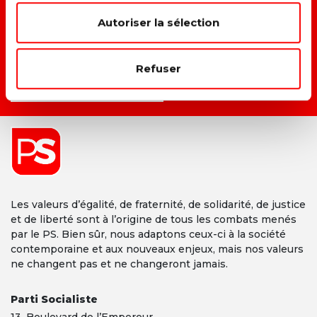
→ F
aire du climat et du social un même combat.
Autoriser la sélection
→ D
onner une vraie place à chacun dans la société.
Refuser
DEVENIR MEMBRE →
Les valeurs d’égalité, de fraternité, de solidarité, de justice
et de liberté sont à l’origine de tous les combats menés
par le PS. Bien sûr, nous adaptons ceux-ci à la société
contemporaine et aux nouveaux enjeux, mais nos valeurs
ne changent pas et ne changeront jamais.
Parti Socialiste