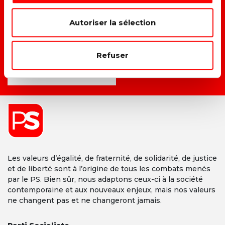
→ F
aire du climat et du social un même combat.
Autoriser la sélection
→ D
onner une vraie place à chacun dans la société.
Refuser
DEVENIR MEMBRE →
Les valeurs d’égalité, de fraternité, de solidarité, de justice
et de liberté sont à l’origine de tous les combats menés
par le PS. Bien sûr, nous adaptons ceux-ci à la société
contemporaine et aux nouveaux enjeux, mais nos valeurs
ne changent pas et ne changeront jamais.