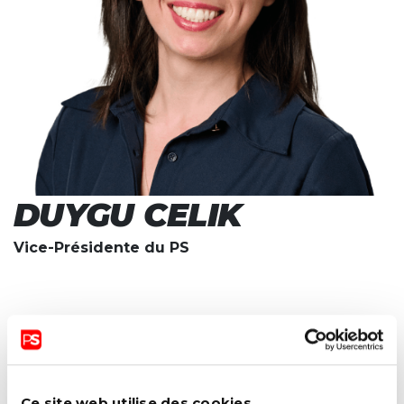
DUYGU CELIK
Vice-Présidente du PS
CONTACTER
Ce site web utilise des cookies.