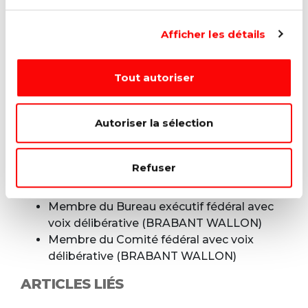
Afficher les détails
FONCTIONS ACTUELLES
Bourgmestre (REBECQ)
Tout autoriser
Député fédéral
Autoriser la sélection
FONCTIONS AU SEIN DU PARTI
Président fédéral (BRABANT WALLON)
Refuser
Membre du Bureau avec voix délibérative
(PARTI SOCIALISTE)
Membre du Bureau exécutif fédéral avec
voix délibérative (BRABANT WALLON)
Membre du Comité fédéral avec voix
délibérative (BRABANT WALLON)
ARTICLES LIÉS