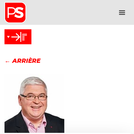
← ARRIÈRE