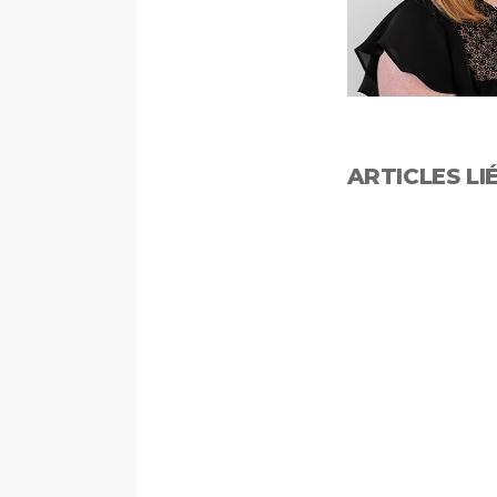
ARTICLES LI
Font size