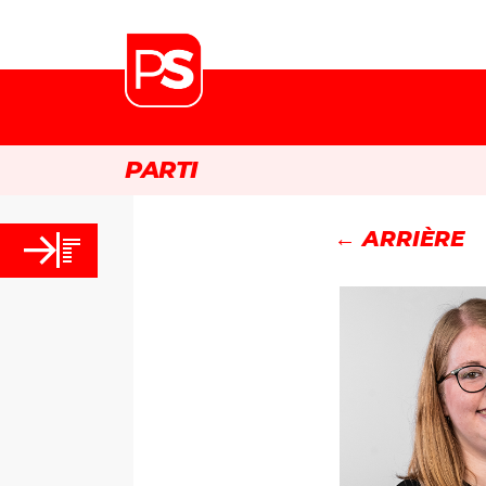
PARTI
← ARRIÈRE