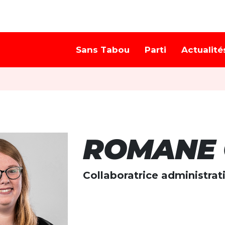
Sans Tabou
Parti
Actualité
ROMANE 
Collaboratrice administrat