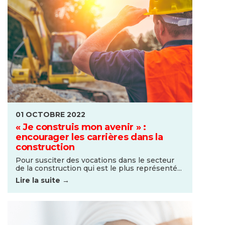
01 OCTOBRE 2022
« Je construis mon avenir » :
encourager les carrières dans la
construction
Pour susciter des vocations dans le secteur
de la construction qui est le plus représenté...
Lire la suite →