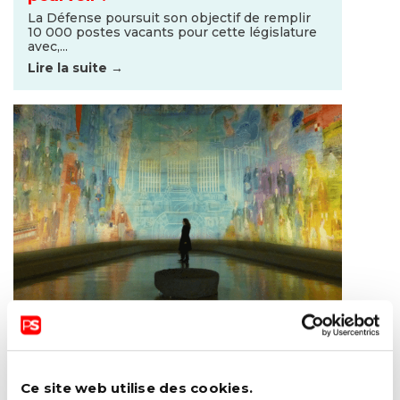
La Défense poursuit son objectif de remplir
10 000 postes vacants pour cette législature
avec,...
Lire la suite →
04 OCTOBRE 2022
Prescriptions muséales : la Belgique
à la pointe !
Ce site web utilise des cookies.
Désormais, votre médecin peut vous