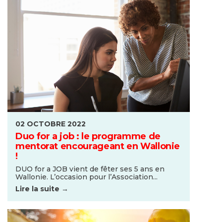
02 OCTOBRE 2022
Duo for a job : le programme de
mentorat encourageant en Wallonie
!
DUO for a JOB vient de fêter ses 5 ans en
Wallonie. L’occasion pour l’Association...
Lire la suite →