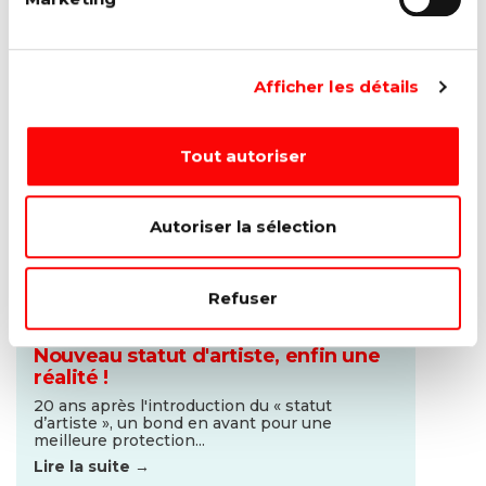
Lire la suite →
Afficher les détails
Tout autoriser
Autoriser la sélection
Refuser
03 OCTOBRE 2022
Nouveau statut d'artiste, enfin une
réalité !
20 ans après l'introduction du « statut
d’artiste », un bond en avant pour une
meilleure protection...
Lire la suite →