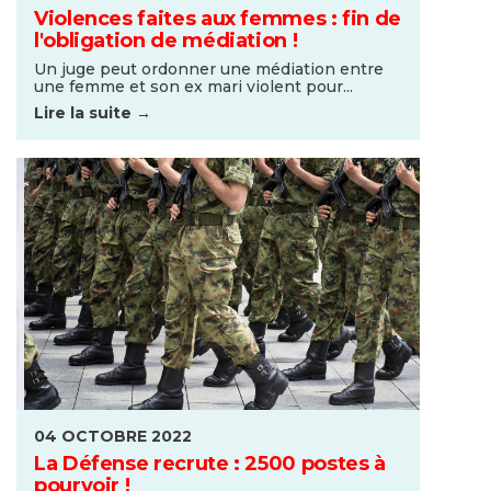
Violences faites aux femmes : fin de
l'obligation de médiation !
Un juge peut ordonner une médiation entre
une femme et son ex mari violent pour...
Lire la suite →
04 OCTOBRE 2022
La Défense recrute : 2500 postes à
pourvoir !