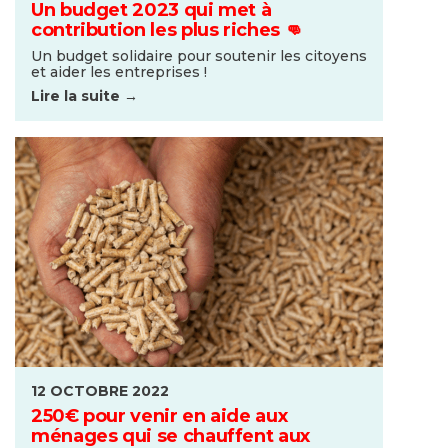
Un budget 2023 qui met à
contribution les plus riches 👊
Un budget solidaire pour soutenir les citoyens
et aider les entreprises !
Lire la suite →
12 OCTOBRE 2022
250€ pour venir en aide aux
ménages qui se chauffent aux