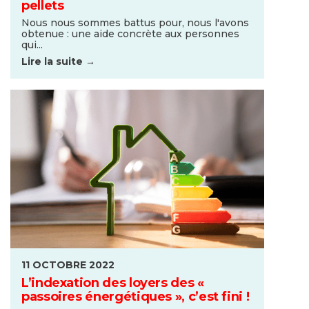
pellets
Nous nous sommes battus pour, nous l'avons
obtenue : une aide concrète aux personnes
qui...
Lire la suite →
11 OCTOBRE 2022
L’indexation des loyers des «
passoires énergétiques », c’est fini !