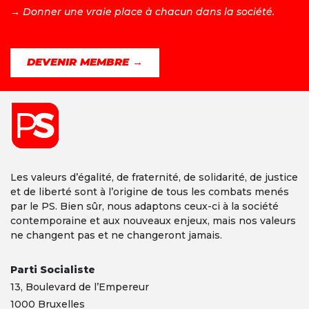
→ D
onner une vraie place à chacun dans la société.
DEVENIR MEMBRE →
Les valeurs d’égalité, de fraternité, de solidarité, de justice
et de liberté sont à l’origine de tous les combats menés
par le PS. Bien sûr, nous adaptons ceux-ci à la société
contemporaine et aux nouveaux enjeux, mais nos valeurs
ne changent pas et ne changeront jamais.
Parti Socialiste
13,
Boulevard
de l’Empereur
1000 Bruxelles