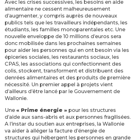
Avec les crises successives, les besoins en aide
alimentaire ne cessent malheureusement
d’augmenter, y compris auprès de nouveaux
publics tels que les travailleurs indépendants, les
étudiants, les familles monoparentales etc. Une
nouvelle enveloppe de 10 millions d’euros sera
donc mobilisée dans les prochaines semaines
pour aider les personnes qui en ont besoin via les
épiceries sociales, les restaurants sociaux, les
CPAS, les associations qui confectionnent des
colis, stockent, transforment et distribuent des
denrées alimentaires et des produits de première
nécessité. Un premier appel à projets vient
d’ailleurs d’être lancé par le Gouvernement de
Wallonie.
Une
« Prime énergie »
pour les structures
d’aide aux sans-abris et aux personnes fragilisées.
A l’instar du soutien aux entreprises, la Wallonie
va aider à alléger la facture d’énergie de
structures qui hébergent les personnes en grande