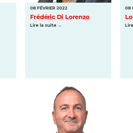
08 FÉVRIER 2022
08 
Frédéric Di Lorenzo
Lo
Lire la suite →
Lir