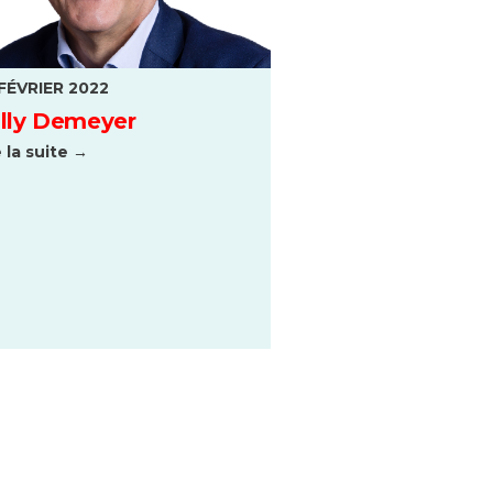
FÉVRIER 2022
lly Demeyer
e la suite →