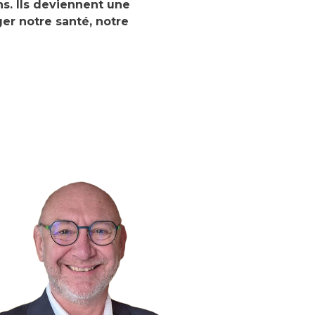
ns. Ils deviennent une
er notre santé, notre