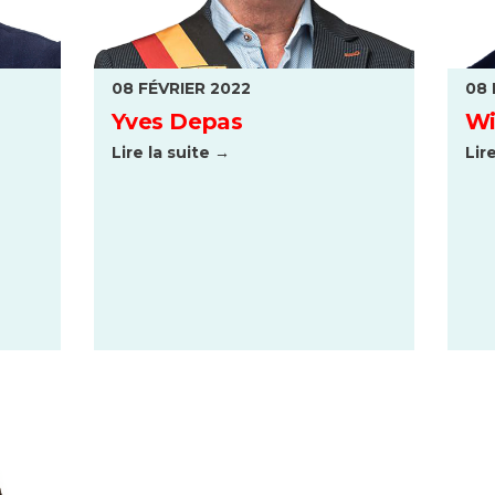
08 FÉVRIER 2022
08 
Yves Depas
Wi
Lire la suite →
Lir