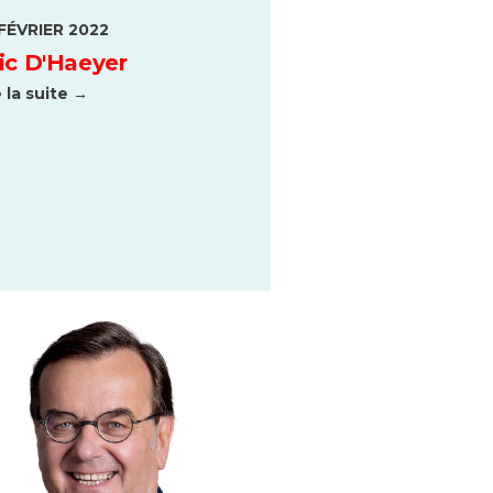
FÉVRIER 2022
ic D'Haeyer
e la suite →