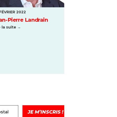
FÉVRIER 2022
an-Pierre Landrain
e la suite →
stal