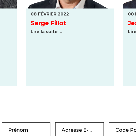
08 FÉVRIER 2022
08 
Serge Fillot
Je
Lire la suite →
Lir
Prénom
Adresse E-mail
Code Po