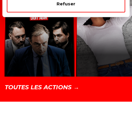
Refuser
TOUTES LES ACTIONS →