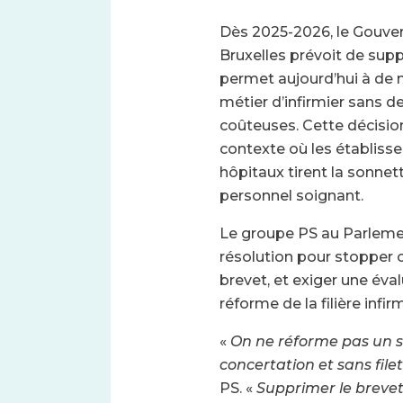
Dès 2025-2026, le Gouve
Bruxelles prévoit de supp
permet aujourd’hui à de 
métier d’infirmier sans d
coûteuses. Cette décision
contexte où les établiss
hôpitaux tirent la sonnet
personnel soignant.
Le groupe PS au Parleme
résolution pour stopper c
brevet, et exiger une év
réforme de la filière infir
«
On ne réforme pas un s
concertation et sans filet
PS. «
Supprimer le brevet