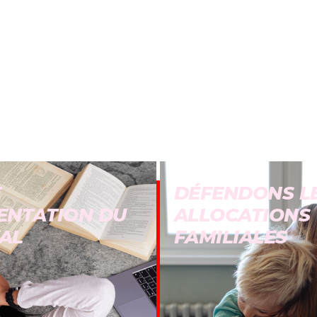
E
DÉFENDONS L
ENTATION DU
ALLOCATIONS
AL
FAMILIALES