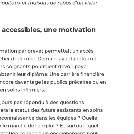
hôpitaux et maisons de repos d’un vivier
accessibles, une motivation
ormation par brevet permettait un accès
étier d’infirmier. Demain, avec la réforme
rs soignants pourraient devoir payer
btenir leur diplôme. Une barrière financière
encore davantage les publics précaires ou en
n soins infirmiers.
jours pas répondu à des questions
sera le statut des futurs assistants en soins
 reconnaissance dans les équipes ? Quelle
 le marché de l’emploi ? Et surtout : quel
rmation confiée à un enseignement pour