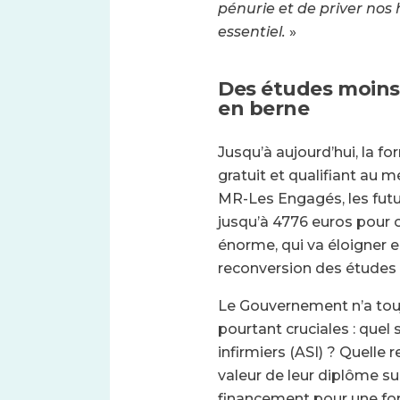
pénurie et de priver nos 
essentiel.
»
Des études moins 
en berne
Jusqu’à aujourd’hui, la f
gratuit et qualifiant au m
MR-Les Engagés, les futu
jusqu’à 4776 euros pour o
énorme, qui va éloigner 
reconversion des études e
Le Gouvernement n’a tou
pourtant cruciales : quel 
infirmiers (ASI) ? Quelle
valeur de leur diplôme sur
financement pour une fo