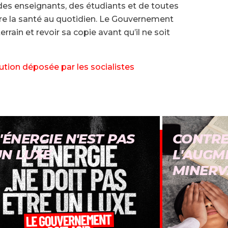
 des enseignants, des étudiants et de toutes
ivre la santé au quotidien. Le Gouvernement
errain et revoir sa copie avant qu’il ne soit
lution déposée par les socialistes
'ÉNERGIE N'EST PAS
CONTR
UN LUXE
L'AUGM
MINERV