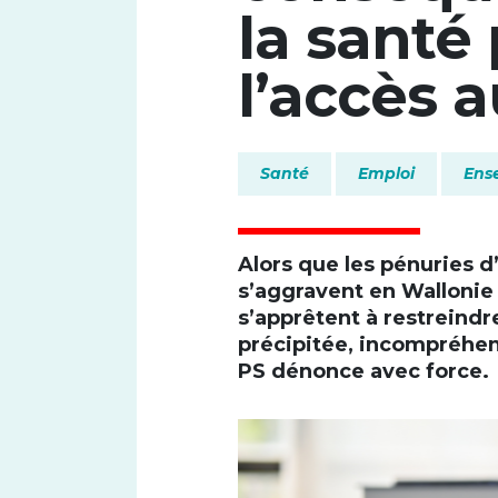
la santé
l’accès 
Santé
Emploi
Ens
Font size
Alors que les pénuries d’
s’aggravent en Wallonie 
s’apprêtent à restreindr
précipitée, incompréhen
PS dénonce avec force.