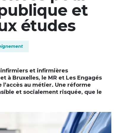
 publique et
aux études
+
eignement
-
infirmiers et infirmières
et à Bruxelles, le MR et Les Engagés
e l’accès au métier. Une réforme
sible et socialement risquée, que le