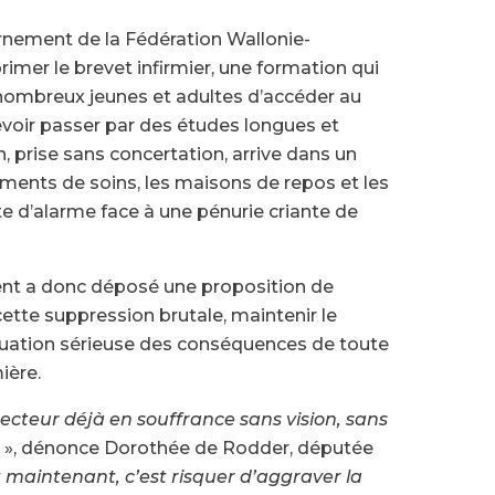
rnement de la Fédération Wallonie-
rimer le brevet infirmier, une formation qui
nombreux jeunes et adultes d’accéder au
evoir passer par des études longues et
, prise sans concertation, arrive dans un
ements de soins, les maisons de repos et les
te d’alarme face à une pénurie criante de
nt a donc déposé une proposition de
ette suppression brutale, maintenir le
aluation sérieuse des conséquences de toute
mière.
ecteur déjà en souffrance sans vision, sans
», dénonce Dorothée de Rodder, députée
 maintenant, c’est risquer d’aggraver la