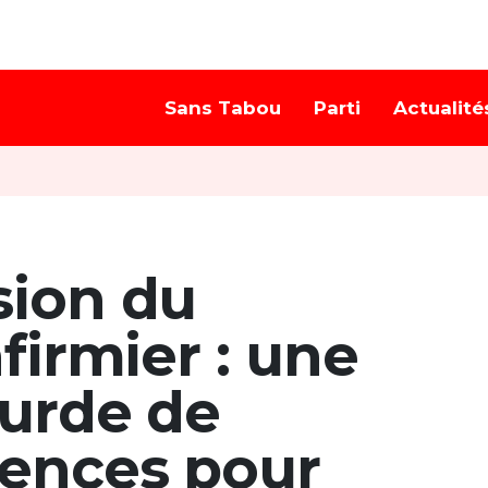
Sans Tabou
Parti
Actualité
sion du
firmier : une
ourde de
ences pour