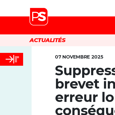
ACTUALITÉS
07 NOVEMBRE 2025
Suppres
brevet in
erreur l
conséqu