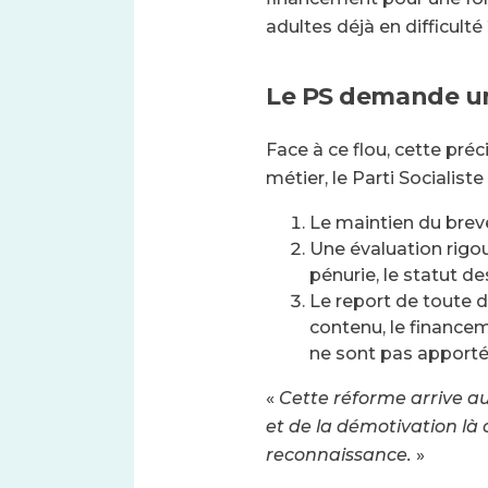
adultes déjà en difficulté
Le PS demande u
Face à ce flou, cette préc
métier, le Parti Socialiste 
Le maintien du breve
Une évaluation rigou
pénurie, le statut de
Le report de toute d
contenu, le financem
ne sont pas apporté
«
Cette réforme arrive au
et de la démotivation là où
reconnaissance.
»