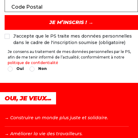
Code Postal
J'accepte que le PS traite mes données personnelles
dans le cadre de l'inscription soumise (obligatoire)
Je consens au traitement de mes données personnelles par le PS,
afin de me tenir informé de l’actualité; conformément à notre
politique de confidentialité
Oui
Non
OUI, JE VEUX...
→ C
onstruire un monde plus juste et solidaire.
→ A
méliorer la vie des travailleurs.