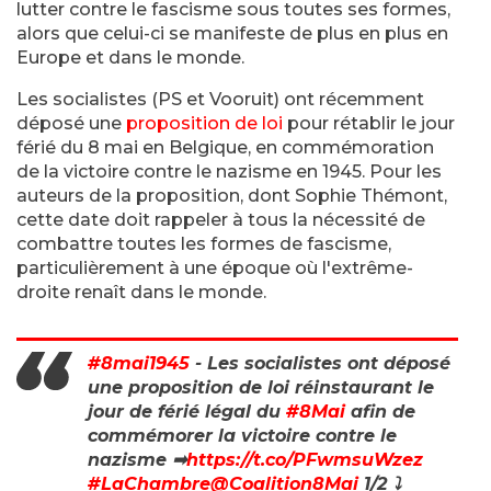
lutter contre le fascisme sous toutes ses formes,
alors que celui-ci se manifeste de plus en plus en
Europe et dans le monde.
Les socialistes (PS et Vooruit) ont récemment
déposé une
proposition de loi
pour rétablir le jour
férié du 8 mai en Belgique, en commémoration
de la victoire contre le nazisme en 1945. Pour les
auteurs de la proposition, dont Sophie Thémont,
cette date doit rappeler à tous la nécessité de
combattre toutes les formes de fascisme,
particulièrement à une époque où l'extrême-
droite renaît dans le monde.
#8mai1945
- Les socialistes ont déposé
une proposition de loi réinstaurant le
jour de férié légal du
#8Mai
afin de
commémorer la victoire contre le
nazisme ➡
https://t.co/PFwmsuWzez
#LaChambre
@Coalition8Mai
1/2 ⤵