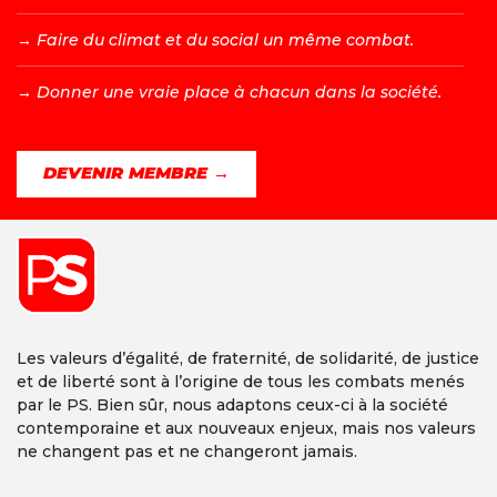
→ F
aire du climat et du social un même combat.
→ D
onner une vraie place à chacun dans la société.
DEVENIR MEMBRE →
Les valeurs d’égalité, de fraternité, de solidarité, de justice
et de liberté sont à l’origine de tous les combats menés
par le PS. Bien sûr, nous adaptons ceux-ci à la société
contemporaine et aux nouveaux enjeux, mais nos valeurs
ne changent pas et ne changeront jamais.