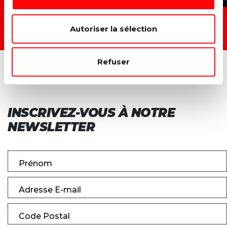
TOUTES LES ACTIONS →
Autoriser la sélection
Refuser
INSCRIVEZ-VOUS À NOTRE
NEWSLETTER
Prénom
Adresse E-mail
Code Postal