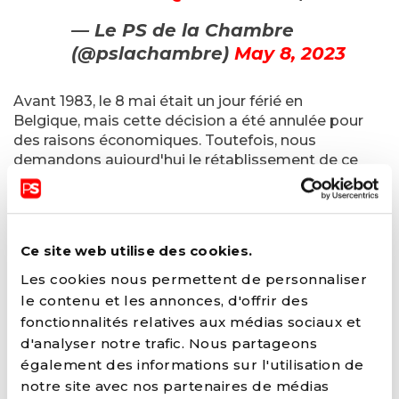
— Le PS de la Chambre
(@pslachambre)
May 8, 2023
Avant 1983, le 8 mai était un jour férié en
Belgique, mais cette décision a été annulée pour
des raisons économiques. Toutefois, nous
demandons aujourd'hui le rétablissement de ce
jour férié. Bien que le 8 mai ne soit plus un jour
férié officiel en Belgique, il est important de se
souvenir de cette date significative et de
continuer à lutter contre le fascisme sous toutes
Ce site web utilise des cookies.
ses formes.
Les cookies nous permettent de personnaliser
le contenu et les annonces, d'offrir des
fonctionnalités relatives aux médias sociaux et
d'analyser notre trafic. Nous partageons
également des informations sur l'utilisation de
notre site avec nos partenaires de médias