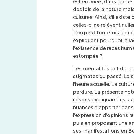
est erronée ; dans la mes
des lois de la nature mais
cultures. Ainsi, s’il exis
celles-ci ne relèvent nul
L’on peut toutefois légi
expliquant pourquoi le r
l’existence de races huma
estompée ?
Les mentalités ont donc é
stigmates du passé. La sit
l’heure actuelle. La cultur
perdure. La présente note
raisons expliquant les su
nuances à apporter dans 
l’expression d’opinions ra
puis en proposant une an
ses manifestations en Be