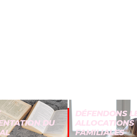
E
DÉFENDONS L
ENTATION DU
ALLOCATIONS
AL
FAMILIALES