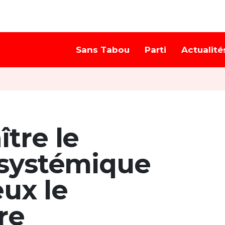
Sans Tabou
Parti
Actualité
tre le
 systémique
ux le
re