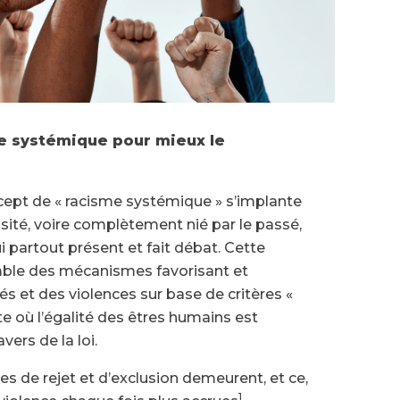
e systémique pour mieux le
ncept de « racisme systémique » s’implante
sité, voire complètement nié par le passé,
 partout présent et fait débat. Cette
emble des mécanismes favorisant et
és et des violences sur base de critères «
 où l’égalité des êtres humains est
vers de la loi.
tes de rejet et d’exclusion demeurent, et ce,
1