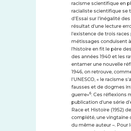
racisme scientifique en p
racialiste scientifique s
d’Essai sur l’inégalité 
résultat d’une lecture er
l’existence de trois races
métissages conduisent à
l’histoire en fit le père de
des années 1940 et les r
entamer une nouvelle réfl
1946, on retrouve, comme 
l’UNESCO, « le racisme s
fausses et de dogmes irra
6
guerre»
. Ces réflexions
publication d’une série d
Race et Histoire (1952) d
complété, une vingtaine 
du même auteur –. Pour l