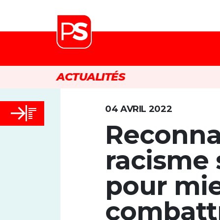
ACTUALITÉS
04 AVRIL 2022
Reconnaî
racisme
pour mie
combatt