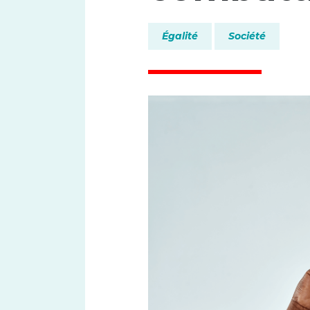
Égalité
Société
Font size