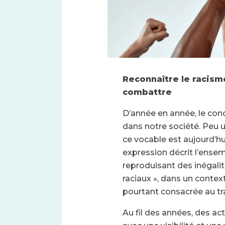
Reconnaître le racism
combattre
D’année en année, le co
dans notre société. Peu u
ce vocable est aujourd’hui
expression décrit l’ens
reproduisant des inégalit
raciaux », dans un contexte
pourtant consacrée au tra
Au fil des années, des ac