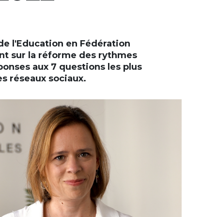
 de l'Education en Fédération
ent sur la réforme des rythmes
éponses aux 7 questions les plus
+
es réseaux sociaux.
-