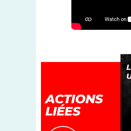
PAS TOUCHE À MA
L
PENSION
ACTIONS
LIÉES