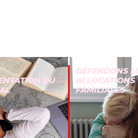
E
DÉFENDONS L
ENTATION DU
ALLOCATIONS
AL
FAMILIALES