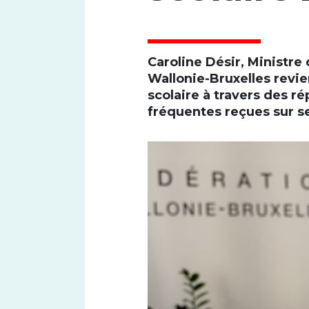
Caroline Désir, Ministre
Wallonie-Bruxelles revi
scolaire à travers des r
fréquentes reçues sur s
Font size