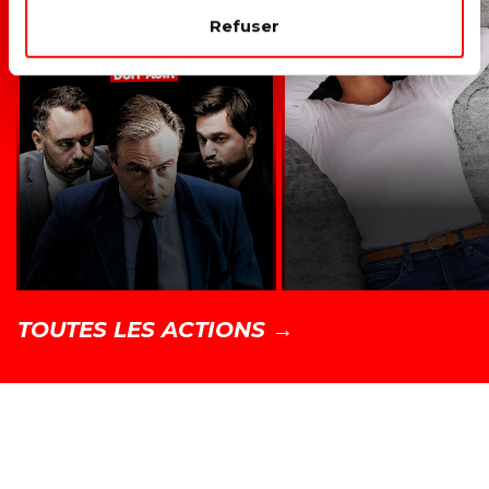
Refuser
TOUTES LES ACTIONS →