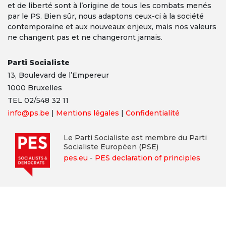
et de liberté sont à l’origine de tous les combats menés
par le PS. Bien sûr, nous adaptons ceux-ci à la société
contemporaine et aux nouveaux enjeux, mais nos valeurs
ne changent pas et ne changeront jamais.
Parti Socialiste
13,
Boulevard
de l’Empereur
1000 Bruxelles
TEL 02/548 32 11
info@ps.be
|
Mentions légales
|
Confidentialité
Le Parti Socialiste est membre du Parti
Socialiste Européen (PSE)
pes.eu
-
PES declaration of principles
© 2026 Parti Socialiste
Construit avec
Nationbuilder
| Site par
Tectonica