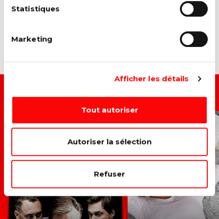
Statistiques
Marketing
Afficher les détails
ACTIONS LIÉES
Tout autoriser
L'ÉNERGIE N'EST PAS
CONTRE
UN LUXE
L'AUGMENTATION
Autoriser la sélection
MINERVAL
Refuser