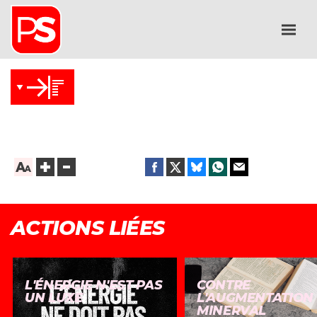
ACTIONS LIÉES
L'ÉNERGIE N'EST PAS
CONTRE
UN LUXE
L'AUGMENTATION
MINERVAL