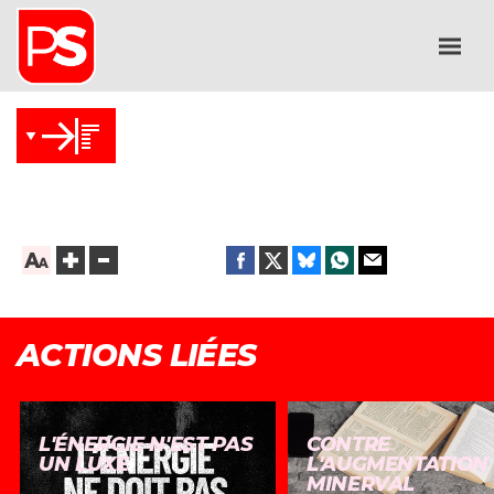
ACTIONS LIÉES
L'ÉNERGIE N'EST PAS
CONTRE
UN LUXE
L'AUGMENTATION
MINERVAL