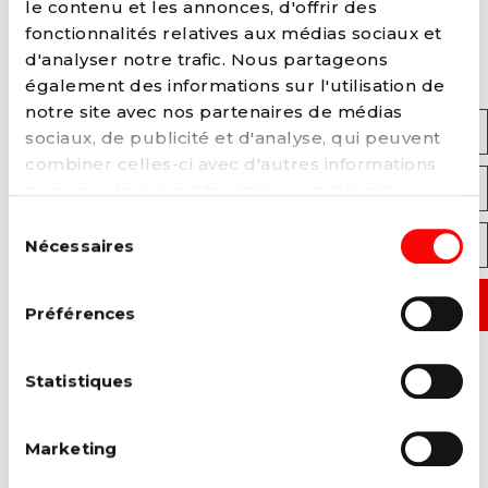
le contenu et les annonces, d'offrir des
INSCRIVEZ-VOUS À NOTRE
fonctionnalités relatives aux médias sociaux et
NEWSLETTER
d'analyser notre trafic. Nous partageons
également des informations sur l'utilisation de
notre site avec nos partenaires de médias
Prénom
sociaux, de publicité et d'analyse, qui peuvent
combiner celles-ci avec d'autres informations
que vous leur avez fournies ou qu'ils ont
Adresse E-mail
collectées lors de votre utilisation de leurs
Sélection
services. Vous pouvez à tout moment modifier
Nécessaires
du
Code Postal
ou retirer votre consentement à notre
politique
consentement
de cookies
sur notre site internet.
Préférences
J'accepte que le PS traite mes données personnelles
dans le cadre de l'inscription soumise (obligatoire)
Statistiques
Je consens au traitement de mes données personnelles par le PS,
afin de me tenir informé de l’actualité; conformément à notre
Marketing
politique de confidentialité
Oui
Non