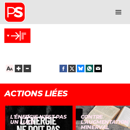
ACTIONS LIÉES
L'ÉNERGIE N'EST PAS
CONTRE
UN LUXE
L'AUGMENTATION
MINERVAL