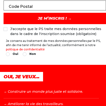
Code Postal
J'accepte que le PS traite mes données personnelles
dans le cadre de l'inscription soumise (obligatoire)
Je consens au traitement de mes données personnelles par le PS,
afin de me tenir informé de l’actualité; conformément à notre
politique de confidentialité
Oui
Non
OUI, JE VEUX...
→ C
onstruire un monde plus juste et solidaire.
→ A
méliorer la vie des travailleurs.