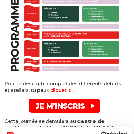
Pour le descriptif complet des différents débats
et ateliers, tu peux
cliquer ici.
Cette journée se déroulera au
Centre de
conférence de Mons
(WCCM),
de 10h00 à