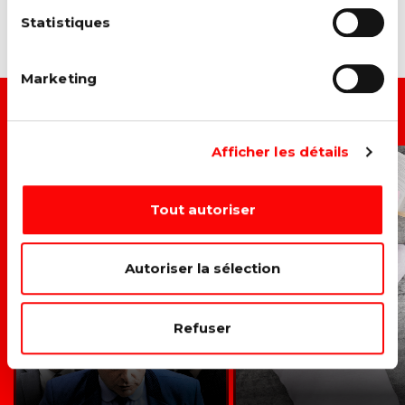
Statistiques
Marketing
ACTIONS LIÉES
Afficher les détails
L'ÉNERGIE N'EST PAS
CONTRE
UN LUXE
L'AUGMENTATION
Tout autoriser
MINERVAL
Autoriser la sélection
Refuser