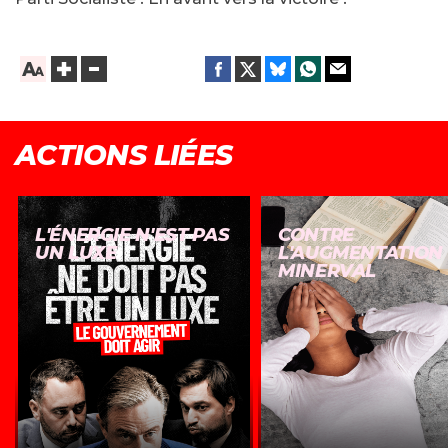
ACTIONS LIÉES
L'ÉNERGIE N'EST PAS
CONTRE
UN LUXE
L'AUGMENTATION
MINERVAL