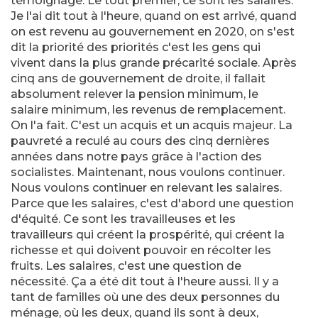
témoignage. Le tout premier, ce sont les salaires.
Je l'ai dit tout à l'heure, quand on est arrivé, quand
on est revenu au gouvernement en 2020, on s'est
dit la priorité des priorités c'est les gens qui
vivent dans la plus grande précarité sociale. Après
cinq ans de gouvernement de droite, il fallait
absolument relever la pension minimum, le
salaire minimum, les revenus de remplacement.
On l'a fait. C'est un acquis et un acquis majeur. La
pauvreté a reculé au cours des cinq dernières
années dans notre pays grâce à l'action des
socialistes. Maintenant, nous voulons continuer.
Nous voulons continuer en relevant les salaires.
Parce que les salaires, c'est d'abord une question
d'équité. Ce sont les travailleuses et les
travailleurs qui créent la prospérité, qui créent la
richesse et qui doivent pouvoir en récolter les
fruits. Les salaires, c'est une question de
nécessité. Ça a été dit tout à l'heure aussi. Il y a
tant de familles où une des deux personnes du
ménage, où les deux, quand ils sont à deux,