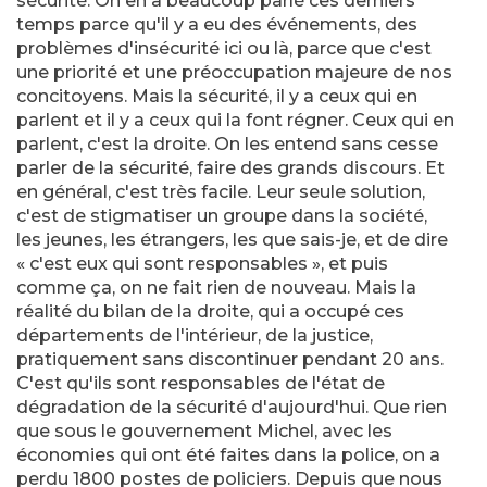
sécurité. On en a beaucoup parlé ces derniers
temps parce qu'il y a eu des événements, des
problèmes d'insécurité ici ou là, parce que c'est
une priorité et une préoccupation majeure de nos
concitoyens. Mais la sécurité, il y a ceux qui en
parlent et il y a ceux qui la font régner. Ceux qui en
parlent, c'est la droite. On les entend sans cesse
parler de la sécurité, faire des grands discours. Et
en général, c'est très facile. Leur seule solution,
c'est de stigmatiser un groupe dans la société,
les jeunes, les étrangers, les que sais-je, et de dire
« c'est eux qui sont responsables », et puis
comme ça, on ne fait rien de nouveau. Mais la
réalité du bilan de la droite, qui a occupé ces
départements de l'intérieur, de la justice,
pratiquement sans discontinuer pendant 20 ans.
C'est qu'ils sont responsables de l'état de
dégradation de la sécurité d'aujourd'hui. Que rien
que sous le gouvernement Michel, avec les
économies qui ont été faites dans la police, on a
perdu 1800 postes de policiers. Depuis que nous