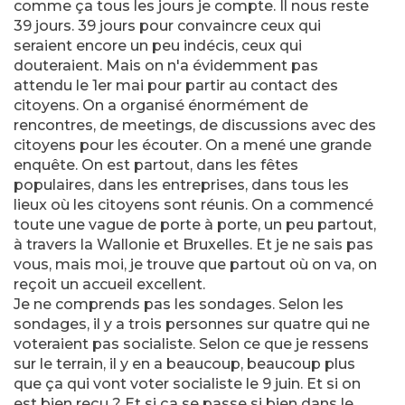
comme ça tous les jours je compte. Il nous reste
39 jours. 39 jours pour convaincre ceux qui
seraient encore un peu indécis, ceux qui
douteraient. Mais on n'a évidemment pas
attendu le 1er mai pour partir au contact des
citoyens. On a organisé énormément de
rencontres, de meetings, de discussions avec des
citoyens pour les écouter. On a mené une grande
enquête. On est partout, dans les fêtes
populaires, dans les entreprises, dans tous les
lieux où les citoyens sont réunis. On a commencé
toute une vague de porte à porte, un peu partout,
à travers la Wallonie et Bruxelles. Et je ne sais pas
vous, mais moi, je trouve que partout où on va, on
reçoit un accueil excellent.
Je ne comprends pas les sondages. Selon les
sondages, il y a trois personnes sur quatre qui ne
voteraient pas socialiste. Selon ce que je ressens
sur le terrain, il y en a beaucoup, beaucoup plus
que ça qui vont voter socialiste le 9 juin. Et si on
est bien reçu ? Et si ça se passe si bien dans le