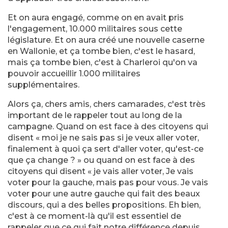
Et on aura engagé, comme on en avait pris
l'engagement, 10.000 militaires sous cette
législature. Et on aura créé une nouvelle caserne
en Wallonie, et ça tombe bien, c'est le hasard,
mais ça tombe bien, c'est à Charleroi qu'on va
pouvoir accueillir 1.000 militaires
supplémentaires.
Alors ça, chers amis, chers camarades, c'est très
important de le rappeler tout au long de la
campagne. Quand on est face à des citoyens qui
disent « moi je ne sais pas si je veux aller voter,
finalement à quoi ça sert d'aller voter, qu'est-ce
que ça change ? » ou quand on est face à des
citoyens qui disent « je vais aller voter, Je vais
voter pour la gauche, mais pas pour vous. Je vais
voter pour une autre gauche qui fait des beaux
discours, qui a des belles propositions. Eh bien,
c'est à ce moment-là qu'il est essentiel de
rappeler que ce qui fait notre différence depuis