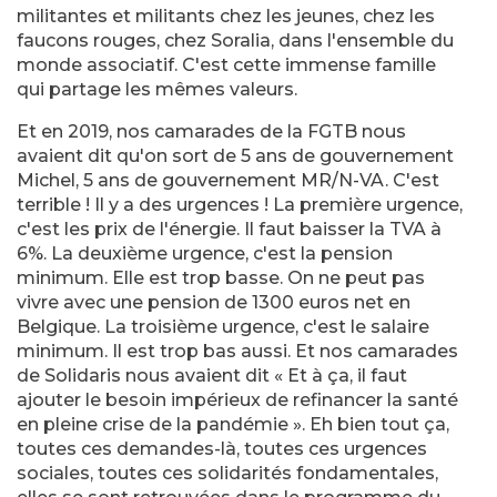
militantes et militants chez les jeunes, chez les
faucons rouges, chez Soralia, dans l'ensemble du
monde associatif. C'est cette immense famille
qui partage les mêmes valeurs.
Et en 2019, nos camarades de la FGTB nous
avaient dit qu'on sort de 5 ans de gouvernement
Michel, 5 ans de gouvernement MR/N-VA. C'est
terrible ! Il y a des urgences ! La première urgence,
c'est les prix de l'énergie. Il faut baisser la TVA à
6%. La deuxième urgence, c'est la pension
minimum. Elle est trop basse. On ne peut pas
vivre avec une pension de 1300 euros net en
Belgique. La troisième urgence, c'est le salaire
minimum. Il est trop bas aussi. Et nos camarades
de Solidaris nous avaient dit « Et à ça, il faut
ajouter le besoin impérieux de refinancer la santé
en pleine crise de la pandémie ». Eh bien tout ça,
toutes ces demandes-là, toutes ces urgences
sociales, toutes ces solidarités fondamentales,