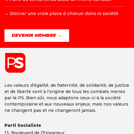
→ D
onner une vraie place à chacun dans la société.
DEVENIR MEMBRE →
Les valeurs d’égalité, de fraternité, de solidarité, de justice
et de liberté sont à l’origine de tous les combats menés
par le PS. Bien sûr, nous adaptons ceux-ci à la société
contemporaine et aux nouveaux enjeux, mais nos valeurs
ne changent pas et ne changeront jamais.
Parti Socialiste
13,
Boulevard
de l’Empereur