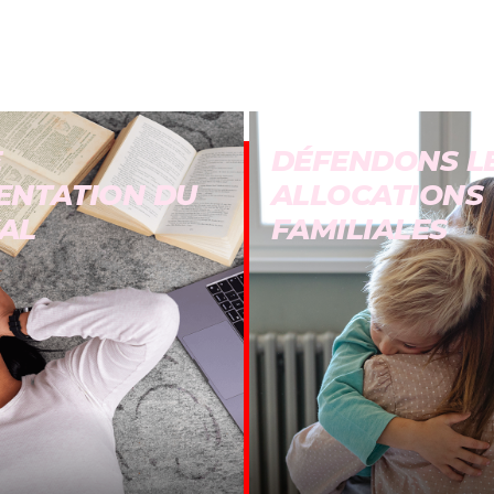
E
DÉFENDONS L
ENTATION DU
ALLOCATIONS
AL
FAMILIALES