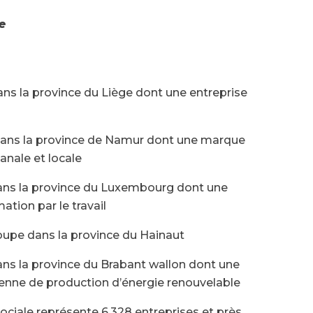
e
ans la province du Liège dont une entreprise
 dans la province de Namur dont une marque
sanale et locale
dans la province du Luxembourg dont une
ation par le travail
coupe dans la province du Hainaut
ans la province du Brabant wallon dont une
enne de production d’énergie renouvelable
ociale représente 6.328 entreprises et près