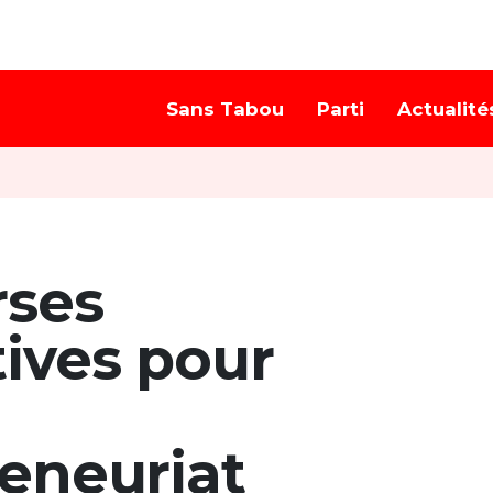
Sans Tabou
Parti
Actualité
rses
ives pour
reneuriat