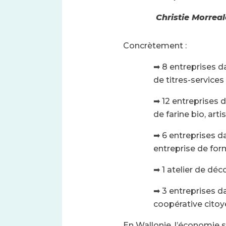
Christie Morreal
Concrètement :
➡ 8 entreprises d
de titres-services
➡ 12 entreprises
de farine bio, arti
➡ 6 entreprises 
entreprise de form
➡ 1 atelier de dé
➡ 3 entreprises d
coopérative citoy
En Wallonie, l’économie s