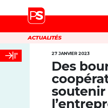
ACTUALITÉS
27 JANVIER 2023
Des bou
coopérat
soutenir
l’entrep