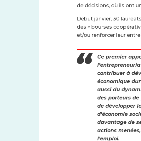
de décisions, où ils ont u
Début janvier, 30 lauréats
des « bourses coopérative
et/ou renforcer leur entre
Ce premier appel
l’entrepreneuria
contribuer à dév
économique dura
aussi du dynami
des porteurs de 
de développer le
d’économie soci
davantage de se
actions menées,
l’emploi.