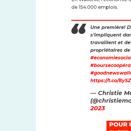
de 154.000 emplois.
Une première! 
s'impliquent dan
travaillent et d
propriétaires de 
#economiesocia
#boursecoopéra
#goodnewswall
https://t.co/8y
— Christie M
(@christiemo
2023