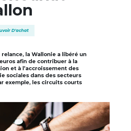
allon
uvoir D'achat
+
relance, la Wallonie a libéré un
-
euros afin de contribuer à la
ation et à l’accroissement des
ie sociales dans des secteurs
par exemple, les circuits courts