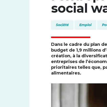
social w
Société
Emploi
Po
Font size
Dans le cadre du plan de 
budget de 1,9 millions d’
création, à la diversific
entreprises de l’économ
prioritaires telles que, 
alimentaires.