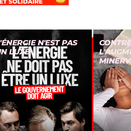
'ÉNERGIE N'EST PAS
CONTR
UN LUXE
L'AUGM
MINERV