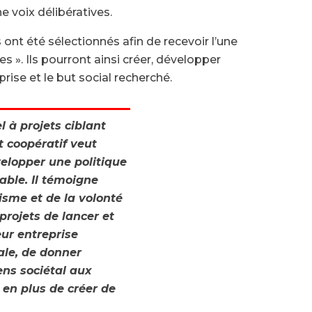
ne voix délibératives.
 ont été sélectionnés afin de recevoir l’une
s ». Ils pourront ainsi créer, développer
prise et le but social recherché.
 à projets ciblant
t coopératif veut
elopper une politique
ble. Il témoigne
sme et de la volonté
projets de lancer et
ur entreprise
ale, de donner
ns sociétal aux
 en plus de créer de