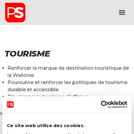
TOURISME
Renforcer la marque de destination touristique de
la Wallonie
Poursuivre et renforcer les politiques de tourisme
durable et accessible
Développer le tourisme d’affaires
ourisme_full
Ce site web utilise des cookies.