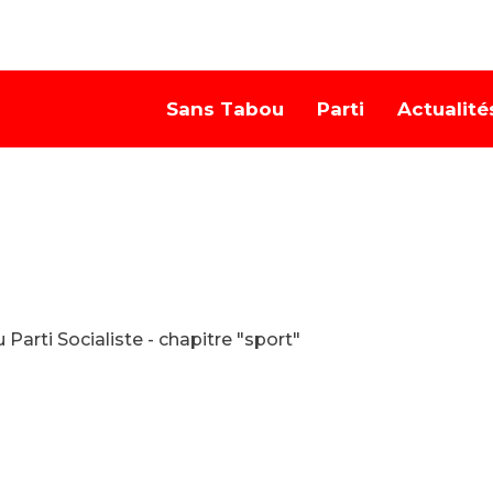
Sans Tabou
Parti
Actualité
arti Socialiste - chapitre "sport"