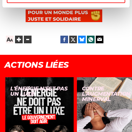
ACTIONS LIÉES
L'ÉNERGIE N'EST PAS
CONTRE
UN LUXE
L'AUGMENTATION
MINERVAL