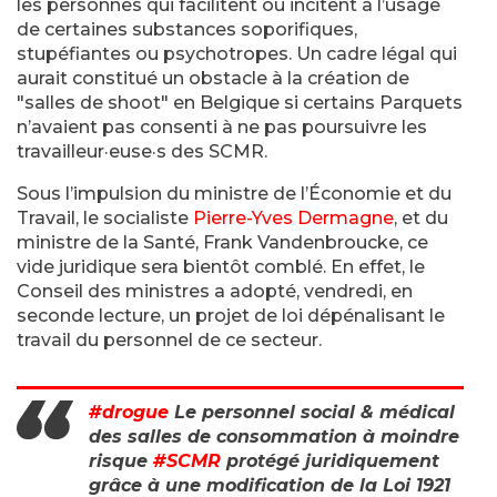
les personnes qui facilitent ou incitent à l’usage
de certaines substances soporifiques,
stupéfiantes ou psychotropes. Un cadre légal qui
aurait constitué un obstacle à la création de
"salles de shoot" en Belgique si certains Parquets
n’avaient pas consenti à ne pas poursuivre les
travailleur·euse·s des SCMR.
Sous l’impulsion du ministre de l’Économie et du
Travail, le socialiste
Pierre-Yves Dermagne
, et du
ministre de la Santé, Frank Vandenbroucke, ce
vide juridique sera bientôt comblé. En effet, le
Conseil des ministres a adopté, vendredi, en
seconde lecture, un projet de loi dépénalisant le
travail du personnel de ce secteur.
#drogue
Le personnel social & médical
des salles de consommation à moindre
risque
#SCMR
protégé juridiquement
grâce à une modification de la Loi 1921