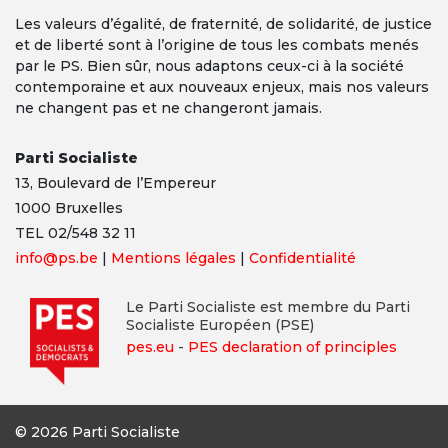
Les valeurs d’égalité, de fraternité, de solidarité, de justice
et de liberté sont à l’origine de tous les combats menés
par le PS. Bien sûr, nous adaptons ceux-ci à la société
contemporaine et aux nouveaux enjeux, mais nos valeurs
ne changent pas et ne changeront jamais.
Parti Socialiste
13,
Boulevard
de l’Empereur
1000 Bruxelles
TEL 02/548 32 11
info@ps.be
|
Mentions légales
|
Confidentialité
Le Parti Socialiste est membre du Parti
Socialiste Européen (PSE)
pes.eu
-
PES declaration of principles
© 2026 Parti Socialiste