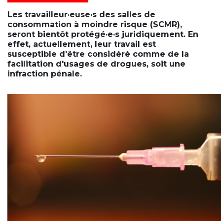
Les travailleur·euse·s des salles de
consommation à moindre risque (SCMR),
seront bientôt protégé·e·s juridiquement. En
effet, actuellement, leur travail est
susceptible d'être considéré comme de la
facilitation d'usages de drogues, soit une
infraction pénale.