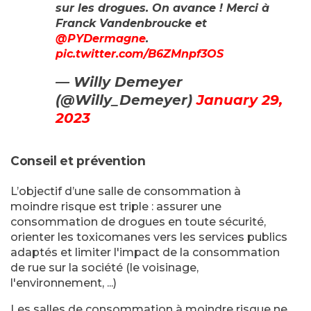
sur les drogues. On avance ! Merci à
Franck Vandenbroucke et
@PYDermagne
.
pic.twitter.com/B6ZMnpf3OS
— Willy Demeyer
(@Willy_Demeyer)
January 29,
2023
Conseil et prévention
L’objectif d’une salle de consommation à
moindre risque est triple : assurer une
consommation de drogues en toute sécurité,
orienter les toxicomanes vers les services publics
adaptés et limiter l'impact de la consommation
de rue sur la société (le voisinage,
l'environnement, ...)
Les salles de consommation à moindre risque ne