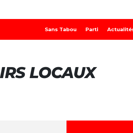
Sans Tabou
Parti
Actualité
IRS LOCAUX