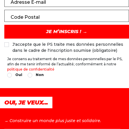
Adresse E-mail
Code Postal
J'accepte que le PS traite mes données personnelles
dans le cadre de l'inscription soumise (obligatoire)
Je consens au traitement de mes données personnelles par le PS,
afin de me tenir informé de l’actualité; conformément à notre
politique de confidentialité
Oui
Non
OUI, JE VEUX...
→ C
onstruire un monde plus juste et solidaire.