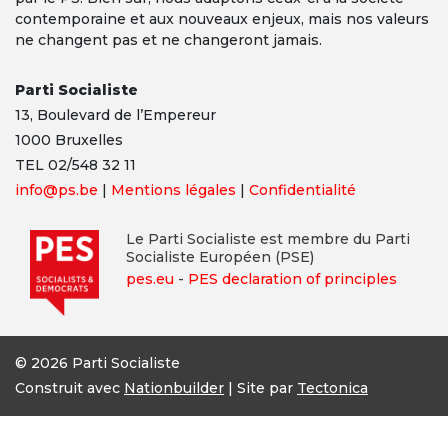
contemporaine et aux nouveaux enjeux, mais nos valeurs
ne changent pas et ne changeront jamais.
Parti Socialiste
13,
Boulevard
de l’Empereur
1000 Bruxelles
TEL 02/548 32 11
info@ps.be
|
Mentions légales
|
Confidentialité
Le Parti Socialiste est membre du Parti
Socialiste Européen (PSE)
pes.eu
-
PES declaration of principles
© 2026 Parti Socialiste
Construit avec
Nationbuilder
| Site par
Tectonica