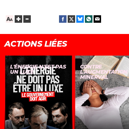
ACTIONS LIÉES
L'ÉNERGIE N'EST PAS
CONTRE
UN LUXE
L'AUGMENTATION
MINERVAL