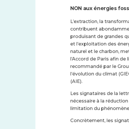
NON aux énergies foss
L’extraction, la transform
contribuent abondammen
produisant de grandes qua
et l’exploitation des énerg
naturel et le charbon, met
l’Accord de Paris afin de 
recommandé par le Group
l’évolution du climat (GIE
(AIE).
Les signataires de la lettr
nécessaire à la réduction
limitation du phénomène
Concrètement, les signa