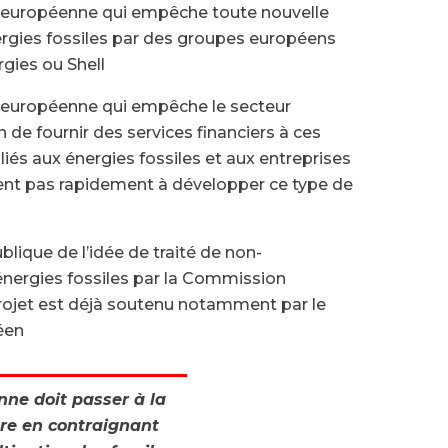
n européenne qui empêche toute nouvelle
ergies fossiles par des groupes européens
rgies ou Shell
n européenne qui empêche le secteur
 de fournir des services financiers à ces
iés aux énergies fossiles et aux entreprises
ent pas rapidement à développer ce type de
lique de l’idée de traité de non-
 énergies fossiles par la Commission
rojet est déjà soutenu notamment par le
éen
nne doit passer à la
ure en contraignant