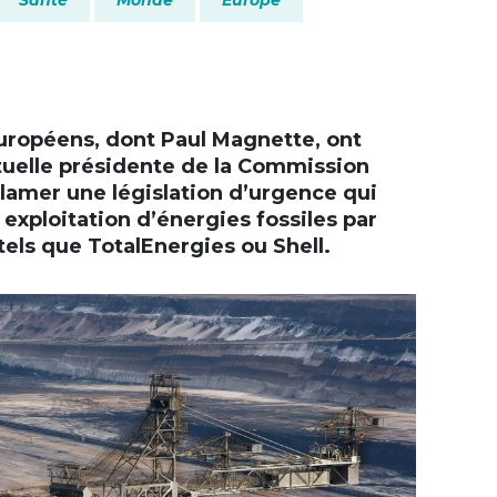
européens, dont Paul Magnette, ont
+
ctuelle présidente de la Commission
lamer une législation d’urgence qui
xploitation d’énergies fossiles par
-
els que TotalEnergies ou Shell.