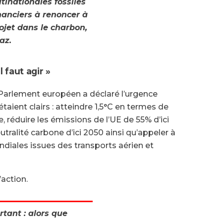
ltinationales fossiles
inanciers à renoncer à
ojet dans le charbon,
az.
 faut agir »
Parlement européen a déclaré l’urgence
étaient clairs : atteindre 1,5°C en termes de
 réduire les émissions de l’UE de 55% d’ici
utralité carbone d’ici 2050 ainsi qu’appeler à
diales issues des transports aérien et
’action.
tant : alors que