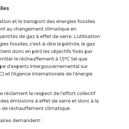
iles
ation et le transport des énergies fossiles
t au changement climatique en
ntités de gaz à effet de serre. L’utilisation
ies fossiles, c’est-à-dire le pétrole, le gaz
tent donc en péril les objectifs fixés par
limiter le réchauffement à 1,5°C tel que
e d’experts intergouvernemental sur
C) et l’Agence internationale de l’énergie
e réclament le respect de l’effort collectif
 des émissions à effet de serre et donc à la
 de réchauffement climatique.
taires demandent :