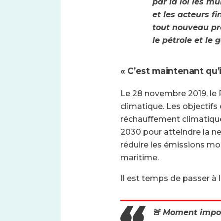
par la loi les mu
et les acteurs f
tout nouveau pr
le pétrole et le g
« C’est maintenant qu’il
Le 28 novembre 2019, le 
climatique. Les objectifs 
réchauffement climatique,
2030 pour atteindre la ne
réduire les émissions mon
maritime.
Il est temps de passer à l
🚨 Moment impor