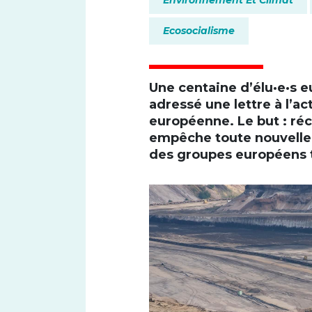
Ecosocialisme
Une centaine d’élu·e·s 
adressé une lettre à l’a
Font size
européenne. Le but : réc
empêche toute nouvelle e
des groupes européens t