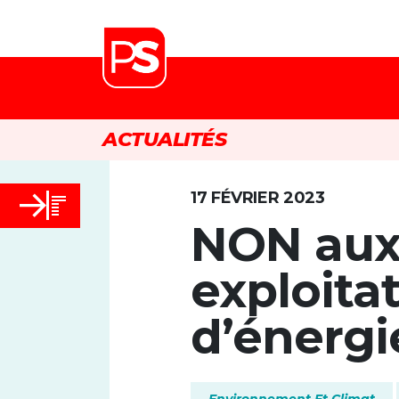
ACTUALITÉS
17 FÉVRIER 2023
NON aux
exploita
d’énergie
Environnement Et Climat