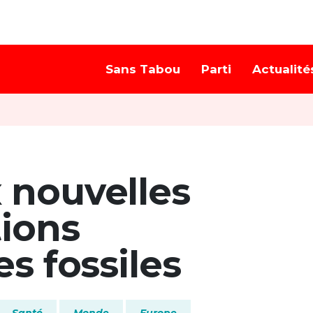
Sans Tabou
Parti
Actualité
 nouvelles
tions
s fossiles
Santé
Monde
Europe