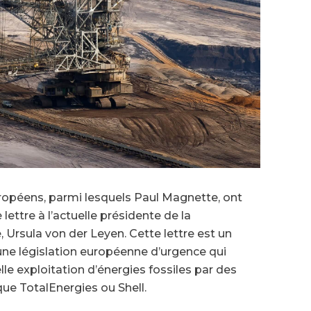
uropéens, parmi lesquels Paul Magnette, ont
lettre à l’actuelle présidente de la
rsula von der Leyen. Cette lettre est un
une législation européenne d’urgence qui
e exploitation d’énergies fossiles par des
ue TotalEnergies ou Shell.