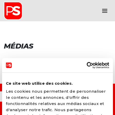
MÉDIAS
Ce site web utilise des cookies.
Les cookies nous permettent de personnaliser
OUI, JE VEUX...
le contenu et les annonces, d'offrir des
fonctionnalités relatives aux médias sociaux et
d'analyser notre trafic. Nous partageons
→ C
onstruire un monde plus juste et solidaire.